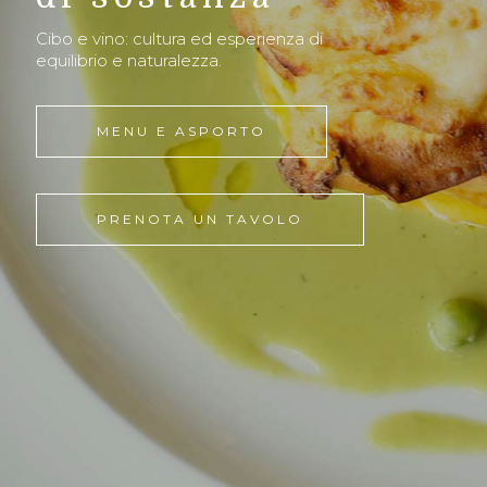
Cibo e vino: cultura ed esperienza di
equilibrio e naturalezza.
MENU E ASPORTO
PRENOTA UN TAVOLO