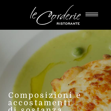
Composizioni e
accostamenti
di sostanza