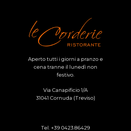
Aperto tutti i giorni a pranzo e
cena tranne il lunedì non
festivo.
Via Canapificio 1/A
31041 Cornuda (Treviso)
Tel.
+39 0423.86429