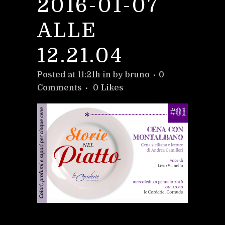
2016-01-07
ALLE
12.21.04
Posted at 11:21h
in
by
bruno
0
Comments
0
Likes