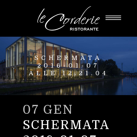
SCHERMATA
2016-01-07
ALLE 12.21.04
07 GEN
SCHERMATA