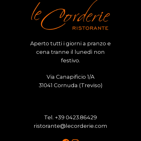
Aperto tutti i giorni a pranzo e
cena tranne il lunedì non
festivo.
Via Canapificio 1/A
31041 Cornuda (Treviso)
Tel.
+39 0423.86429
ristorante@lecorderie.com