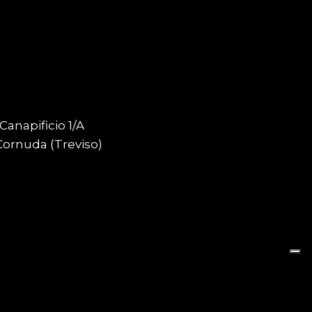
 Canapificio 1/A
Cornuda (Treviso)