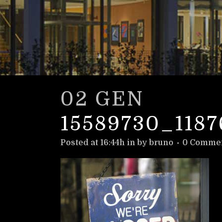
02 GEN
15589730_118
Posted at 16:44h
in
by
bruno
0 Comme