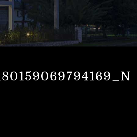
180159069794169_N