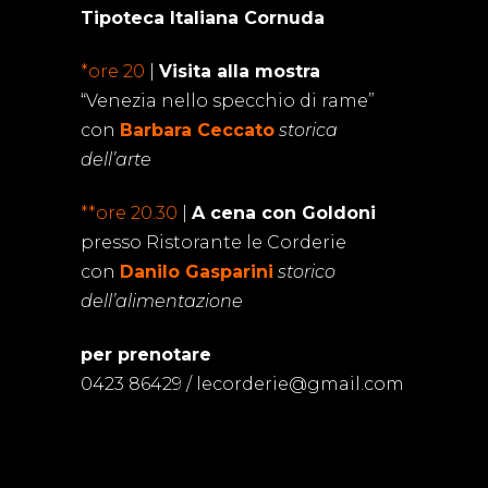
Tipoteca Italiana Cornuda
*ore 20
|
Visita alla mostra
“Venezia nello specchio di rame”
con
Barbara Ceccato
storica
dell’arte
**ore 20.30
|
A cena con Goldoni
presso Ristorante le Corderie
con
Danilo Gasparini
storico
dell’alimentazione
per prenotare
0423 86429 /
lecorderie@gmail.com