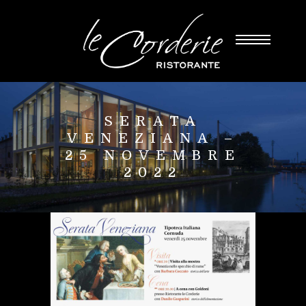
SERATA
VENEZIANA –
25 NOVEMBRE
2022