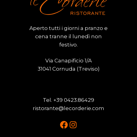
Aperto tutti i giorni a pranzo e
cena tranne il lunedì non
festivo.
Via Canapificio 1/A
31041 Cornuda (Treviso)
Tel.
+39 0423.86429
ristorante@lecorderie.com
Facebook
Instagram