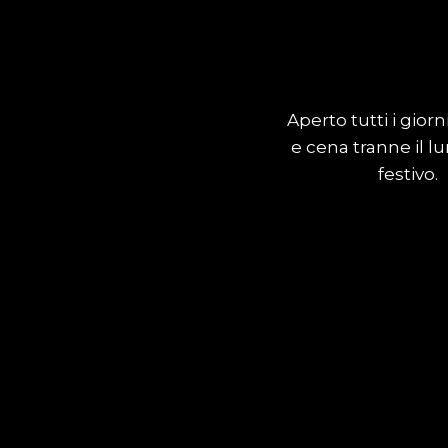
Aperto tutti i giorn
e cena tranne il l
festivo.
Mappa de