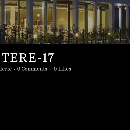
TERE-17
derie
0 Comments
0
Likes