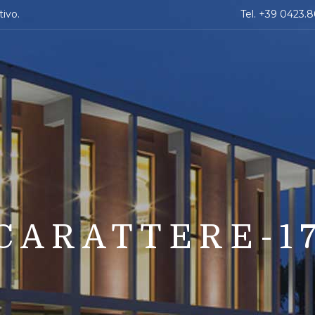
tivo.
Tel. +39 0423.
CARATTERE-1